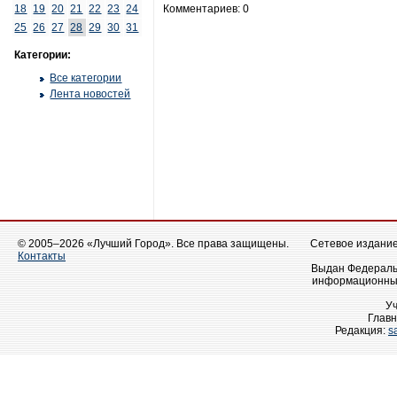
18
19
20
21
22
23
24
Комментариев: 0
25
26
27
28
29
30
31
Категории:
Все категории
Лента новостей
© 2005–2026 «Лучший Город». Все права защищены.
Сетевое издание 
Контакты
Выдан Федеральн
информационных
У
Главн
Редакция:
s