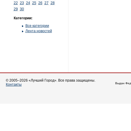
22
23
24
25
26
27
28
29
30
Категории:
Все категории
Лента новостей
© 2005–2026 «Лучший Город». Все права защищены.
Выдан Фед
Контакты