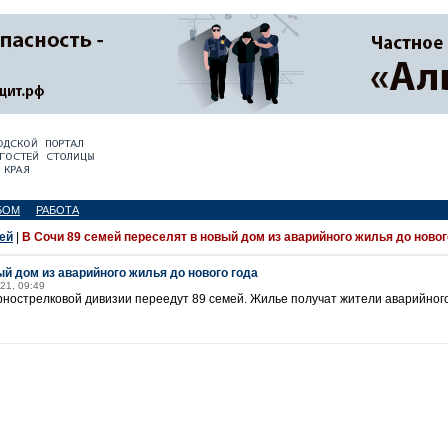
БОМ
РАБОТА
ей
|
В Сочи 89 семей переселят в новый дом из аварийного жилья до новог
ый дом из аварийного жилья до нового года
21, 09:49
орнострелковой дивизии переедут 89 семей. Жилье получат жители аварийног