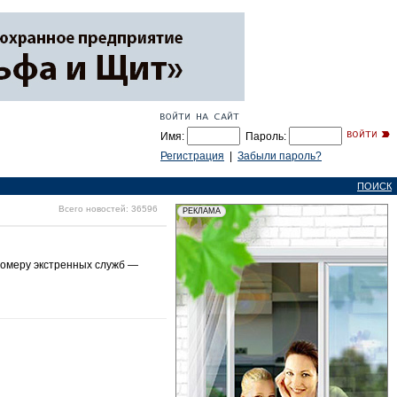
Имя:
Пароль:
Регистрация
|
Забыли пароль?
ПОИСК
Всего новостей: 36596
номеру экстренных служб —