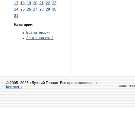
17
18
19
20
21
22
23
24
25
26
27
28
29
30
31
Категории:
Все категории
Лента новостей
© 2005–2026 «Лучший Город». Все права защищены.
Выдан Фед
Контакты