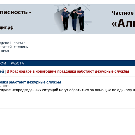
БОМ
РАБОТА
ей
|
В Краснодаре в новогодние праздники работают дежурные службы
дники работают дежурные службы
2, 09:33
 случае непредвиденных ситуаций могут обратиться за помощью по единому 