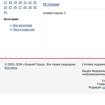
17
18
19
20
21
22
23
Источник
24
25
26
27
28
29
30
31
Комментариев: 0
Категории:
Все категории
Лента новостей
© 2005–2026 «Лучший Город». Все права защищены.
Сетевое издание 
Контакты
Выдан Федеральн
информационных
У
Главн
Редакция:
s