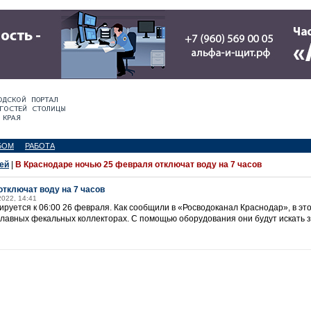
БОМ
РАБОТА
ей
|
В Краснодаре ночью 25 февраля отключат воду на 7 часов
тключат воду на 7 часов
2022, 14:41
руется к 06:00 26 февраля. Как сообщили в «Росводоканал Краснодар», в эт
главных фекальных коллекторах. С помощью оборудования они будут искать з