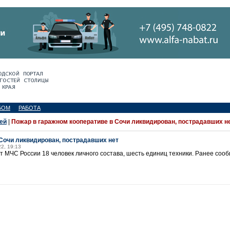
БОМ
РАБОТА
ей
|
Пожар в гаражном кооперативе в Сочи ликвидирован, пострадавших н
 Сочи ликвидирован, пострадавших нет
22, 19:13
 МЧС России 18 человек личного состава, шесть единиц техники. Ранее сооб