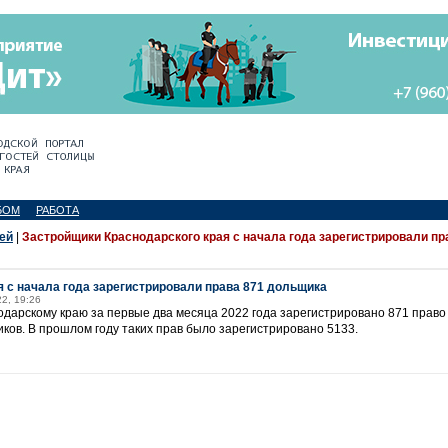
БОМ
РАБОТА
ей
|
Застройщики Краснодарского края с начала года зарегистрировали пр
 с начала года зарегистрировали права 871 дольщика
22, 19:26
дарскому краю за первые два месяца 2022 года зарегистрировано 871 право
ков. В прошлом году таких прав было зарегистрировано 5133.