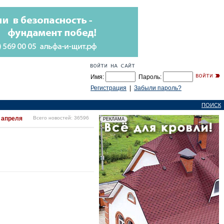
Имя:
Пароль:
Регистрация
|
Забыли пароль?
ПОИСК
 апреля
Всего новостей: 36596