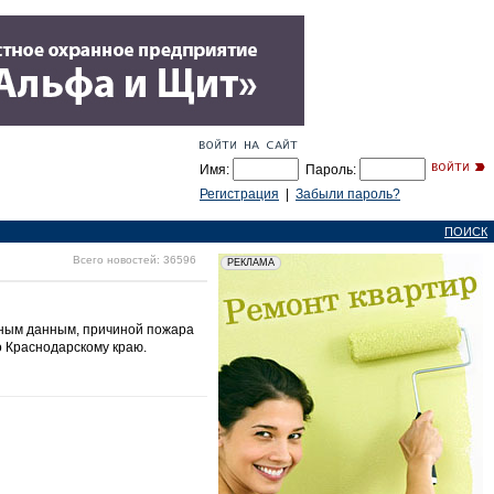
Имя:
Пароль:
Регистрация
|
Забыли пароль?
ПОИСК
Всего новостей: 36596
ьным данным, причиной пожара
о Краснодарскому краю.