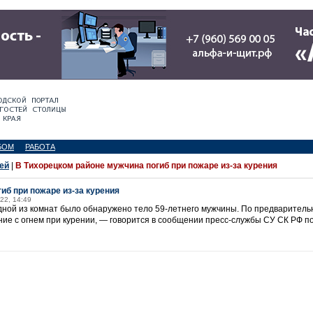
БОМ
РАБОТА
ей
|
В Тихорецком районе мужчина погиб при пожаре из-за курения
иб при пожаре из-за курения
22, 14:49
дной из комнат было обнаружено тело 59-летнего мужчины. По предварител
ие с огнем при курении, — говорится в сообщении пресс-службы СУ СК РФ п