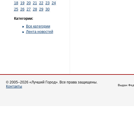
18
19
20
21
22
23
24
25
26
27
28
29
30
Категории:
Все категории
Лента новостей
© 2005–2026 «Лучший Город». Все права защищены.
Выдан Фед
Контакты