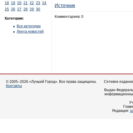
18
19
20
21
22
23
24
Источник
25
26
27
28
29
30
Комментариев: 0
Категории:
Все категории
Лента новостей
© 2005–2026 «Лучший Город». Все права защищены.
Сетевое издание 
Контакты
Выдан Федеральн
информационных
У
Главн
Редакция:
s