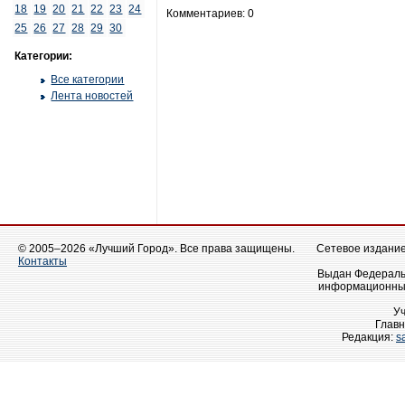
18
19
20
21
22
23
24
Комментариев: 0
25
26
27
28
29
30
Категории:
Все категории
Лента новостей
© 2005–2026 «Лучший Город». Все права защищены.
Сетевое издание 
Контакты
Выдан Федеральн
информационных
У
Главн
Редакция:
s