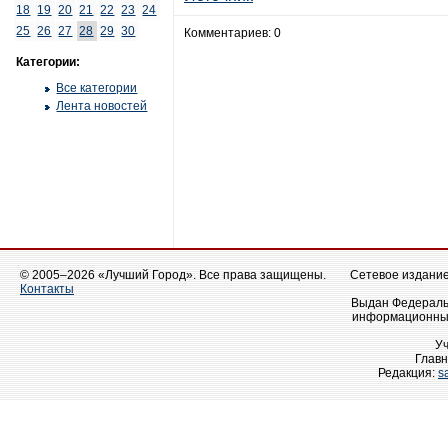
18
19
20
21
22
23
24
25
26
27
28
29
30
Комментариев: 0
Категории:
Все категории
Лента новостей
© 2005–2026 «Лучший Город». Все права защищены.
Сетевое издание 
Контакты
Выдан Федеральн
информационных
У
Главн
Редакция:
s