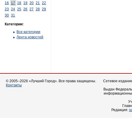
16
17
18
19
20
21
22
23
24
25
26
27
28
29
30
31
Категории:
Все категории
Лента новостей
© 2005–2026 «Лучший Город». Все права защищены.
Сетевое издание 
Контакты
Выдан Федеральн
информационных
У
Главн
Редакция:
s