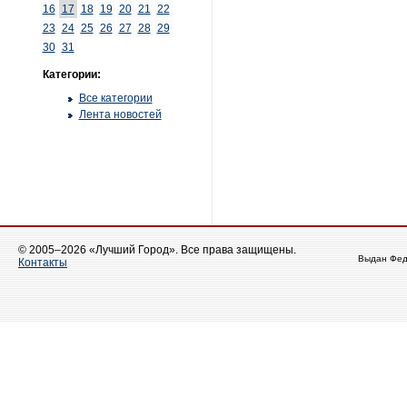
16
17
18
19
20
21
22
23
24
25
26
27
28
29
30
31
Категории:
Все категории
Лента новостей
© 2005–2026 «Лучший Город». Все права защищены.
Выдан Фед
Контакты