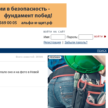
Имя:
Пароль:
Регистрация
|
Забыли пароль?
ПОИСК
Всего новостей: 36596
пало оно и на фото в Новой