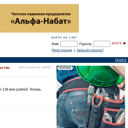
Имя:
Пароль:
Регистрация
|
Забыли пароль?
ПОИСК
льство
Всего новостей: 36596
 138 млн рублей. Теперь