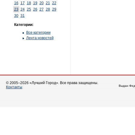
16
17
18
19
20
21
22
23
24
25
26
27
28
29
30
31
Категории:
Все категории
Лента новостей
© 2005–2026 «Лучший Город». Все права защищены.
Выдан Фед
Контакты