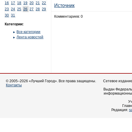
16
17
18
19
20
21
22
Источник
23
24
25
26
27
28
29
30
31
Комментариев: 0
Категории:
Все категории
Лента новостей
© 2005–2026 «Лучший Город». Все права защищены.
Сетевое издание 
Контакты
Выдан Федеральн
информационных
У
Главн
Редакция:
s