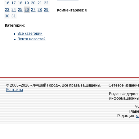
16
17
18
19
20
21
22
23
24
25
26
27
28
29
Комментариев: 0
30
31
Категории:
Все категории
Лента новостей
© 2005–2026 «Лучший Город». Все права защищены.
Сетевое издание 
Контакты
Выдан Федеральн
информационных
У
Главн
Редакция:
s