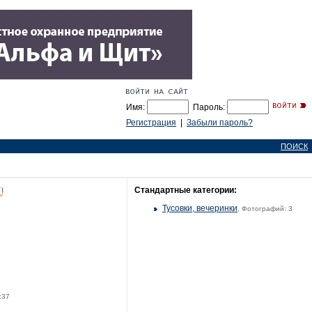
Имя:
Пароль:
Регистрация
|
Забыли пароль?
ПОИСК
Стандартные категории:
Тусовки, вечеринки
, Фотографий: 3
:37