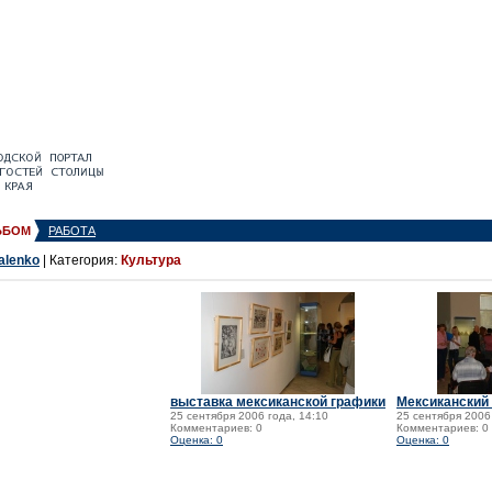
ЬБОМ
РАБОТА
alenko
| Категория:
Культура
выставка мексиканской графики
Мексиканский 
25 сентября 2006 года, 14:10
25 сентября 2006
Комментариев: 0
Комментариев: 0
Оценка: 0
Оценка: 0