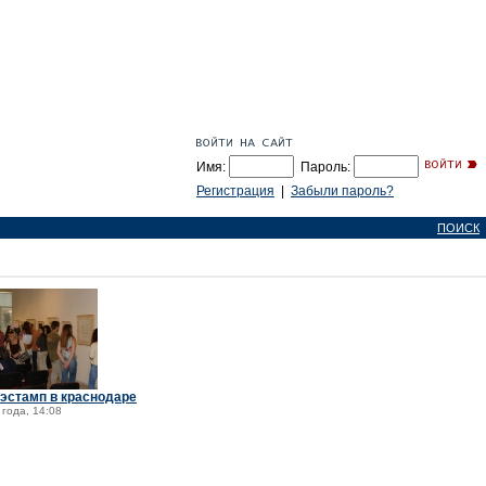
Имя:
Пароль:
Регистрация
|
Забыли пароль?
ПОИСК
эстамп в краснодаре
 года, 14:08