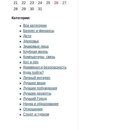
21
22
23
24
25
26
27
28
29
30
31
Категории:
Все категории
Бизнес и финансы
Дети
Здоровье
Знакомые лица
Клубная жизнь
Компьютеры, связь
Кот и пёс
Криминал и безопасность
Куда пойти?
Личный интерес
Лучшие вещи
Лучшие побуждения
Лучшие рецепты
Лучший Город
Наука и образование
Отношения
Спорт и туризм