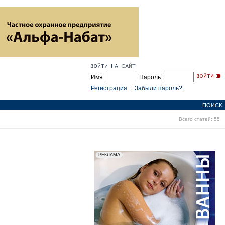
Имя:
Пароль:
Регистрация
|
Забыли пароль?
ПОИСК
Всего статей: 55