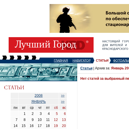
ГЛАВНАЯ
НАВИГАТОР
СТАТЬИ
ФОТОАЛЬ
Статьи
| Архив за:
Январь 20
Нет статей за выбранный п
2008
>>
ЯНВАРЬ
>>
пн
вт
ср
чт
пт
сб
вс
1
2
3
4
5
6
7
8
9
10
11
12
13
14
15
16
17
18
19
20