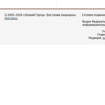
© 2005–2026 «Лучший Город». Все права защищены.
Сетевое издание 
Контакты
Выдан Федеральн
информационных
У
Главн
Редакция:
s