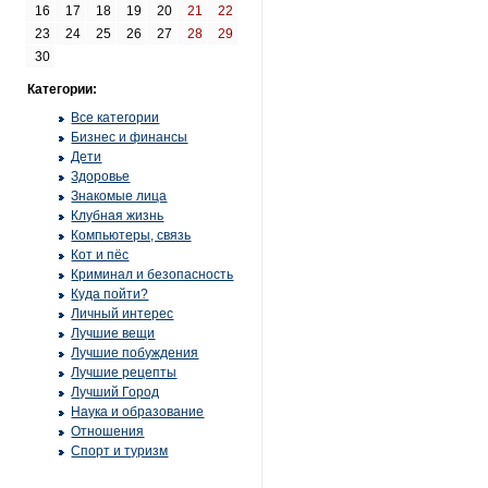
16
17
18
19
20
21
22
23
24
25
26
27
28
29
30
Категории:
Все категории
Бизнес и финансы
Дети
Здоровье
Знакомые лица
Клубная жизнь
Компьютеры, связь
Кот и пёс
Криминал и безопасность
Куда пойти?
Личный интерес
Лучшие вещи
Лучшие побуждения
Лучшие рецепты
Лучший Город
Наука и образование
Отношения
Спорт и туризм