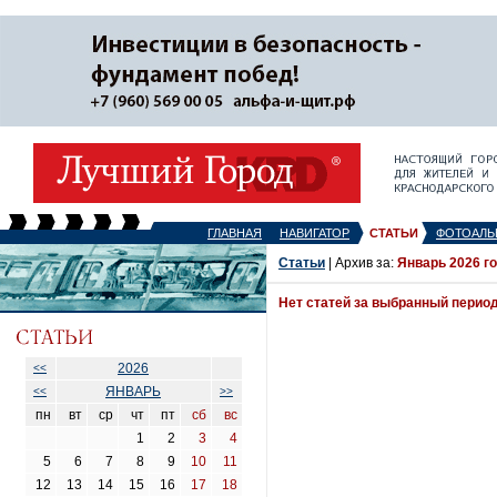
ГЛАВНАЯ
НАВИГАТОР
СТАТЬИ
ФОТОАЛЬ
Статьи
| Архив за:
Январь 2026 г
Нет статей за выбранный перио
2026
<<
ЯНВАРЬ
<<
>>
пн
вт
ср
чт
пт
сб
вс
1
2
3
4
5
6
7
8
9
10
11
12
13
14
15
16
17
18