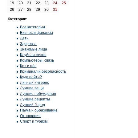
19
20
21
22
23
24
25
26
27
28
29
30
31
Категории:
Все категории
Бизнес и финансы
Дети
Здоровье
Знакомые лица
Клубная жизнь
Компьютеры, связь
Кот и пёс
Криминал и безопасность
Куда пойти?
Личный интерес
Лучшие вещи
Лучшие побуждения
Лучшие рецепты
Лучший Город
Наука и образование
Отношения
Спорт и туризм