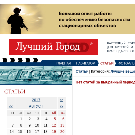
ГЛАВНАЯ
НАВИГАТОР
СТАТЬИ
ФОТОАЛЬ
Статьи
| Категория:
Лучшие вещи
Нет статей за выбранный перио
2017
>>
АВГУСТ
<<
>>
пн
вт
ср
чт
пт
сб
вс
1
2
3
4
5
6
7
8
9
10
11
12
13
14
15
16
17
18
19
20