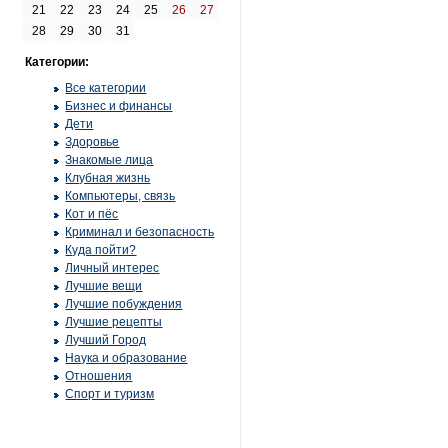
21
22
23
24
25
26
27
28
29
30
31
Категории:
Все категории
Бизнес и финансы
Дети
Здоровье
Знакомые лица
Клубная жизнь
Компьютеры, связь
Кот и пёс
Криминал и безопасность
Куда пойти?
Личный интерес
Лучшие вещи
Лучшие побуждения
Лучшие рецепты
Лучший Город
Наука и образование
Отношения
Спорт и туризм