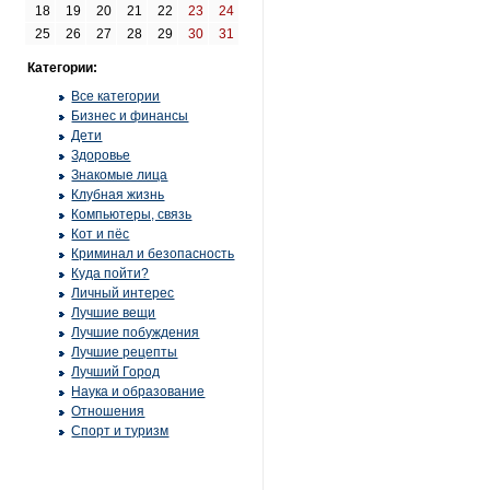
18
19
20
21
22
23
24
25
26
27
28
29
30
31
Категории:
Все категории
Бизнес и финансы
Дети
Здоровье
Знакомые лица
Клубная жизнь
Компьютеры, связь
Кот и пёс
Криминал и безопасность
Куда пойти?
Личный интерес
Лучшие вещи
Лучшие побуждения
Лучшие рецепты
Лучший Город
Наука и образование
Отношения
Спорт и туризм