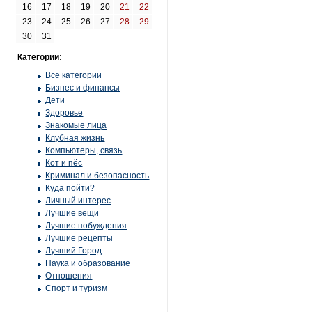
16
17
18
19
20
21
22
23
24
25
26
27
28
29
30
31
Категории:
Все категории
Бизнес и финансы
Дети
Здоровье
Знакомые лица
Клубная жизнь
Компьютеры, связь
Кот и пёс
Криминал и безопасность
Куда пойти?
Личный интерес
Лучшие вещи
Лучшие побуждения
Лучшие рецепты
Лучший Город
Наука и образование
Отношения
Спорт и туризм