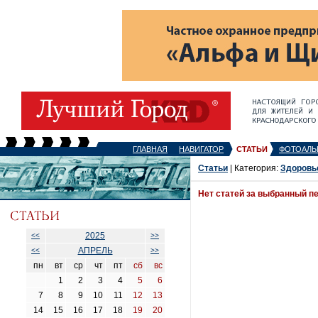
ГЛАВНАЯ
НАВИГАТОР
СТАТЬИ
ФОТОАЛЬ
Статьи
| Категория:
Здоровь
Нет статей за выбранный п
2025
<<
>>
АПРЕЛЬ
<<
>>
пн
вт
ср
чт
пт
сб
вс
1
2
3
4
5
6
7
8
9
10
11
12
13
14
15
16
17
18
19
20