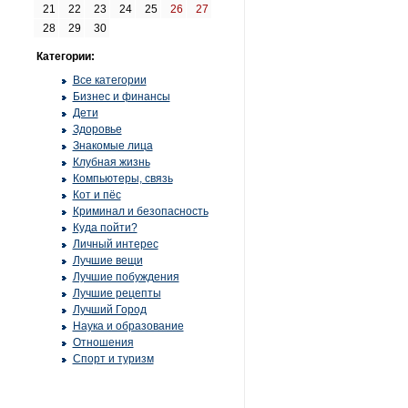
21
22
23
24
25
26
27
28
29
30
Категории:
Все категории
Бизнес и финансы
Дети
Здоровье
Знакомые лица
Клубная жизнь
Компьютеры, связь
Кот и пёс
Криминал и безопасность
Куда пойти?
Личный интерес
Лучшие вещи
Лучшие побуждения
Лучшие рецепты
Лучший Город
Наука и образование
Отношения
Спорт и туризм