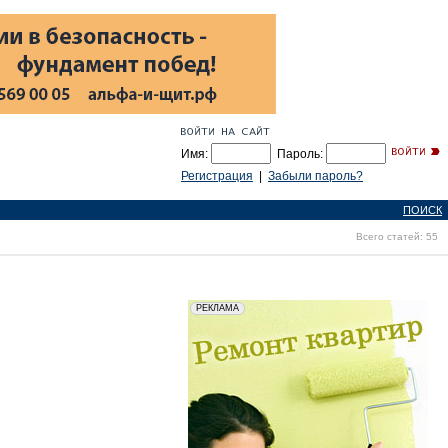
Имя:
Пароль:
Регистрация
|
Забыли пароль?
ПОИСК
Всего статей: 55