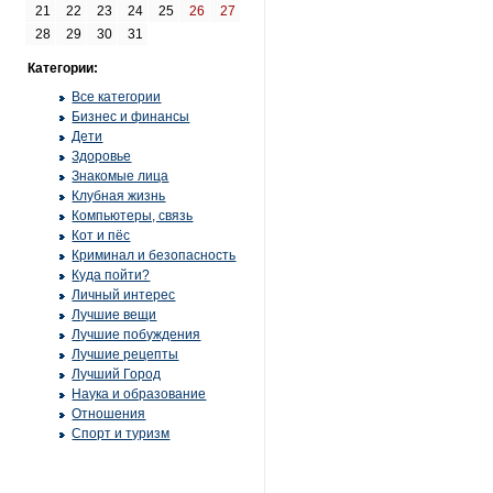
21
22
23
24
25
26
27
28
29
30
31
Категории:
Все категории
Бизнес и финансы
Дети
Здоровье
Знакомые лица
Клубная жизнь
Компьютеры, связь
Кот и пёс
Криминал и безопасность
Куда пойти?
Личный интерес
Лучшие вещи
Лучшие побуждения
Лучшие рецепты
Лучший Город
Наука и образование
Отношения
Спорт и туризм