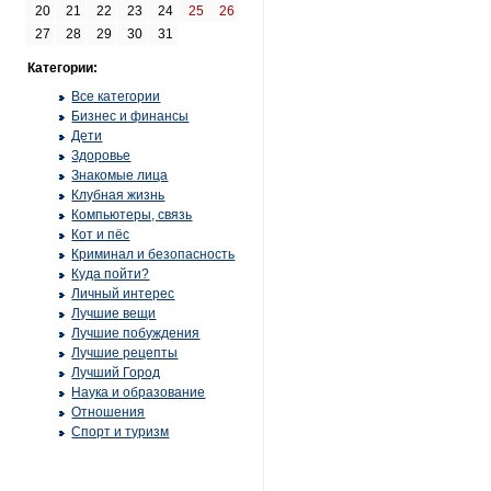
20
21
22
23
24
25
26
27
28
29
30
31
Категории:
Все категории
Бизнес и финансы
Дети
Здоровье
Знакомые лица
Клубная жизнь
Компьютеры, связь
Кот и пёс
Криминал и безопасность
Куда пойти?
Личный интерес
Лучшие вещи
Лучшие побуждения
Лучшие рецепты
Лучший Город
Наука и образование
Отношения
Спорт и туризм