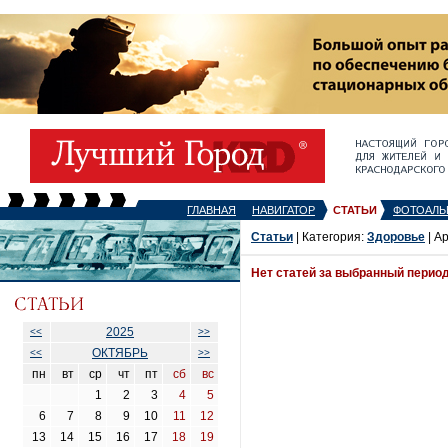
ГЛАВНАЯ
НАВИГАТОР
СТАТЬИ
ФОТОАЛЬ
Статьи
| Категория:
Здоровье
| А
Нет статей за выбранный перио
2025
<<
>>
ОКТЯБРЬ
<<
>>
пн
вт
ср
чт
пт
сб
вс
1
2
3
4
5
6
7
8
9
10
11
12
13
14
15
16
17
18
19