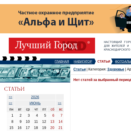
ГЛАВНАЯ
НАВИГАТОР
СТАТЬИ
ФОТОАЛЬ
Статьи
| Категория:
Здоровье
| А
Нет статей за выбранный перио
2026
<<
ИЮНЬ
<<
>>
пн
вт
ср
чт
пт
сб
вс
1
2
3
4
5
6
7
8
9
10
11
12
13
14
15
16
17
18
19
20
21