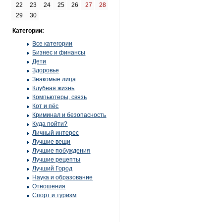
22
23
24
25
26
27
28
29
30
Категории:
Все категории
Бизнес и финансы
Дети
Здоровье
Знакомые лица
Клубная жизнь
Компьютеры, связь
Кот и пёс
Криминал и безопасность
Куда пойти?
Личный интерес
Лучшие вещи
Лучшие побуждения
Лучшие рецепты
Лучший Город
Наука и образование
Отношения
Спорт и туризм