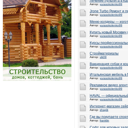
Лечение пульпита в Ка
Автор:
yurasokolenko99
Jrone Turbo Ремонт и 
Автор:
yurasokolenko99
Меню-холдеры — изгото
Автор:
yurasokolenko99
Купить новый Москвич
Автор:
yurasokolenko99
Курсы профессиональн
Автор:
yurasokolenko99
Стройматериалы
Автор:
vik09
Вакцинация собак и ко
Автор:
yurasokolenko99
Итальянская мебель в 
Автор:
yurasokolenko99
Рекламное видео агент
Автор:
yurasokolenko99
HAVAL — официальный 
Автор:
yurasokolenko99
Интернет-магазин сей
Автор:
shapik
Где вы покупаете спор
Автор:
franklin
Софт для игровых зал