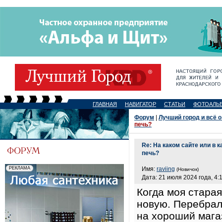
ГЛАВНАЯ
НАВИГАТОР
СТАТЬИ
ФОТОАЛЬ
Форум
|
Лучший город и всё о
печь?
Re: На каком сайте или в
печь?
Имя:
raviing
(Новичок)
Дата: 21 июля 2024 года, 4:
Когда моя стара
новую. Перебрал
на хороший мага