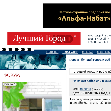
ГЛАВНАЯ
НАВИГАТОР
СТАТЬИ
ФОТОАЛЬ
Форум
|
Лучший город и всё
На каком сайте или в ка
Имя:
raincard
(Новичок)
Дата: 19 июля 2024 года, 1
После долгих размышлений о
и дизайн был стильный, и ф