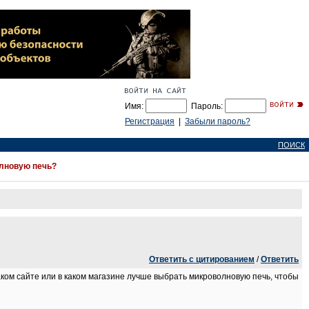
Имя:
Пароль:
Регистрация
|
Забыли пароль?
ПОИСК
олновую печь?
Ответить с цитированием
/
Ответить
аком сайте или в каком магазине лучше выбрать микроволновую печь, чтобы