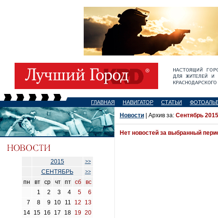
ГЛАВНАЯ
НАВИГАТОР
СТАТЬИ
ФОТОАЛЬ
Новости
| Архив за:
Сентябрь 2015
Нет новостей за выбранный пери
2015
>>
СЕНТЯБРЬ
>>
пн
вт
ср
чт
пт
сб
вс
1
2
3
4
5
6
7
8
9
10
11
12
13
14
15
16
17
18
19
20