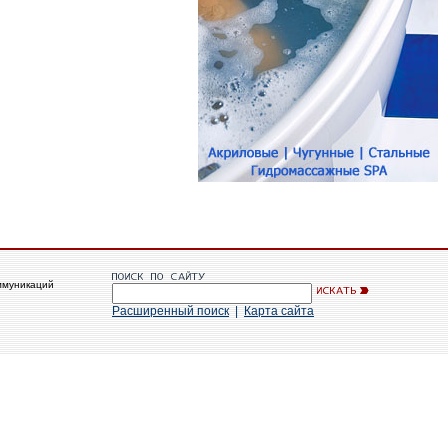
ммуникаций
Расширенный поиск
|
Карта сайта