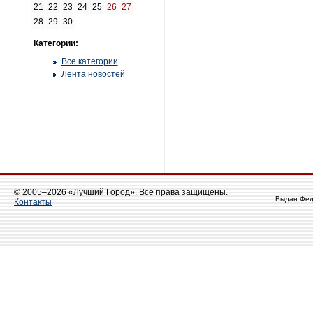
21
22
23
24
25
26
27
28
29
30
Категории:
Все категории
Лента новостей
© 2005–2026 «Лучший Город». Все права защищены.
Выдан Фед
Контакты