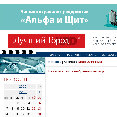
ГЛАВНАЯ
НАВИГАТОР
СТАТЬИ
ФОТОАЛЬ
Новости
| Архив за:
Март 2016 года
Нет новостей за выбранный период
2016
>>
МАРТ
>>
пн
вт
ср
чт
пт
сб
вс
1
2
3
4
5
6
7
8
9
10
11
12
13
14
15
16
17
18
19
20