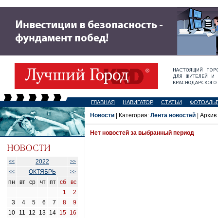
ГЛАВНАЯ
НАВИГАТОР
СТАТЬИ
ФОТОАЛЬ
Новости
| Категория:
Лента новостей
| Архив
Нет новостей за выбранный период
2022
<<
>>
ОКТЯБРЬ
<<
>>
пн
вт
ср
чт
пт
сб
вс
1
2
3
4
5
6
7
8
9
10
11
12
13
14
15
16