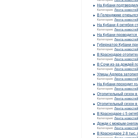
На Кубани подтвердил
Категория:
Лента новосте
В Геленджике открыл
Категория:
Лента новосте
На Кубани 4 октября с
Категория:
Лента новосте
На Кубани проводится 
Категория:
Лента новосте
Губернатор Кубани при
Категория:
Лента новосте
В Краснодаре отопите
Категория:
Лента новосте
В Сочи из-за дождей п
Категория:
Лента новосте
Улицы Адлера затопил
Категория:
Лента новосте
На Кубани проходит го
Категория:
Лента новосте
Отопительный сезон в 
Категория:
Лента новосте
Отопительный сезон в
Категория:
Лента новосте
В Краснодаре с 5 октя
Категория:
Лента новосте
Дожди с мокрым снего
Категория:
Лента новосте
В Краснодаре 2,8 тыс.
Категория:
Лента новосте