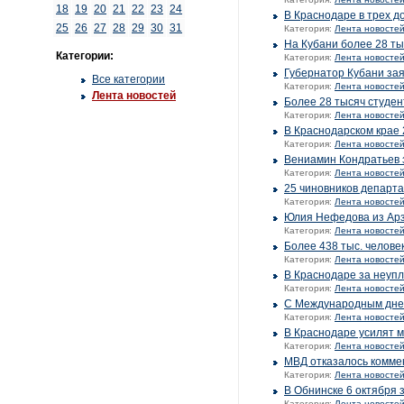
18
19
20
21
22
23
24
В Краснодаре в трех д
25
26
27
28
29
30
31
Категория:
Лента новосте
На Кубани более 28 ты
Категории:
Категория:
Лента новосте
Губернатор Кубани зая
Все категории
Категория:
Лента новосте
Лента новостей
Более 28 тысяч студен
Категория:
Лента новосте
В Краснодарском крае 
Категория:
Лента новосте
Вениамин Кондратьев 
Категория:
Лента новосте
25 чиновников департ
Категория:
Лента новосте
Юлия Нефедова из Арз
Категория:
Лента новосте
Более 438 тыс. челове
Категория:
Лента новосте
В Краснодаре за неупл
Категория:
Лента новосте
С Международным днем
Категория:
Лента новосте
В Краснодаре усилят 
Категория:
Лента новосте
МВД отказалось коммен
Категория:
Лента новосте
В Обнинске 6 октября 
Категория:
Лента новосте