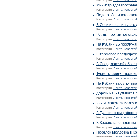
Министр здравоохране
Категория:
Лента новосте
Педагог Лениногорског
Категория:
Лента новосте
В Сочи из-за сильного
Категория:
Лента новосте
Рейды против нелегал
Категория:
Лента новосте
На Кубани 25 госслуж
Категория:
Лента новосте
Штормовое предупрежд
Категория:
Лента новосте
В Свердловской област
Категория:
Лента новосте
Туристы смогут прогол
Категория:
Лента новосте
На Кубани за сутки вы
Категория:
Лента новосте
Дороги на 50 улицах С
Категория:
Лента новосте
222 человека заболели
Категория:
Лента новосте
В Туапсинском районе
Категория:
Лента новосте
В Краснодаре порядка 
Категория:
Лента новосте
Поселок Молдовка в Кр
Категория:
Лента новосте