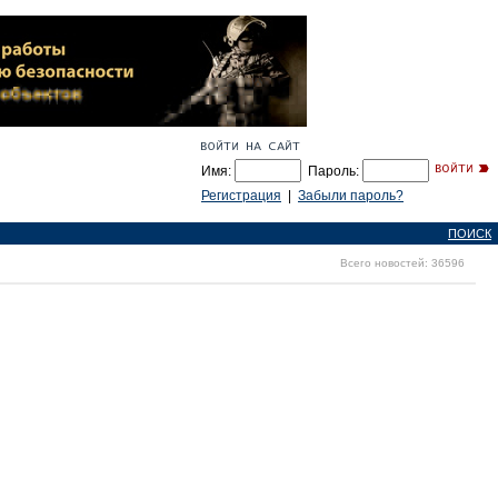
Имя:
Пароль:
Регистрация
|
Забыли пароль?
ПОИСК
Всего новостей: 36596