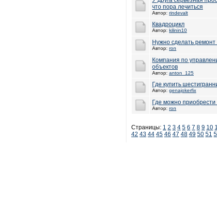
У друга серьёзная проб
что пора лечиться
Автор:
rindevalt
Квадроцикл
Автор:
kilinin10
Нужно сделать ремонт
Автор:
ron
Компания по управлен
объектов
Автор:
anton_125
Где купить шестигранни
Автор:
genajokerfix
Где можно приобрести 
Автор:
ron
Страницы:
1
2
3
4
5
6
7
8
9
10
42
43
44
45
46
47
48
49
50
51
5