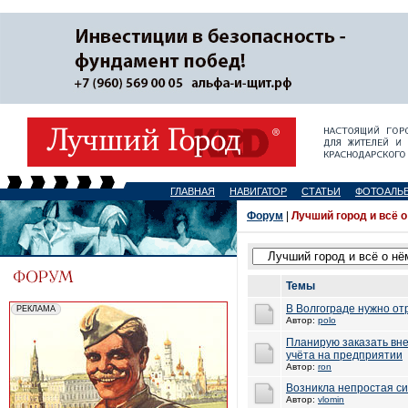
ГЛАВНАЯ
НАВИГАТОР
СТАТЬИ
ФОТОАЛЬ
Форум
|
Лучший город и всё о
Темы
В Волгограде нужно от
Автор:
polo
Планирую заказать вн
учёта на предприятии
Автор:
ron
Возникла непростая сит
Автор:
vlomin