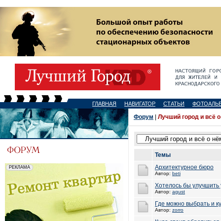
ГЛАВНАЯ
НАВИГАТОР
СТАТЬИ
ФОТОАЛЬ
Форум
|
Лучший город и всё о
Темы
Архитектурное бюро
Автор:
beti
Хотелось бы улучшить 
Автор:
agust
Где можно выбрать и к
Автор:
zorro