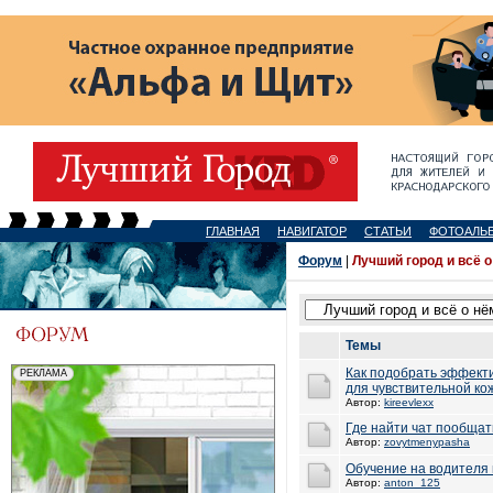
ГЛАВНАЯ
НАВИГАТОР
СТАТЬИ
ФОТОАЛЬ
Форум
|
Лучший город и всё о
Темы
Как подобрать эффект
для чувствительной ко
Автор:
kireevlexx
Где найти чат пообщат
Автор:
zovytmenypasha
Обучение на водителя
Автор:
anton_125