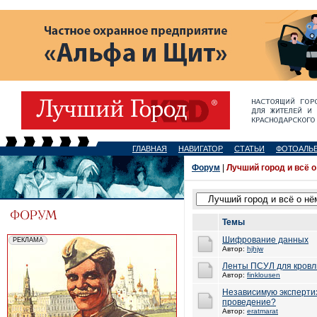
ГЛАВНАЯ
НАВИГАТОР
СТАТЬИ
ФОТОАЛЬ
Форум
|
Лучший город и всё о
Темы
Шифрование данных
Автор:
hjhjw
Ленты ПСУЛ для кровл
Автор:
finklousen
Независимую экспертиз
проведение?
Автор:
eratmarat