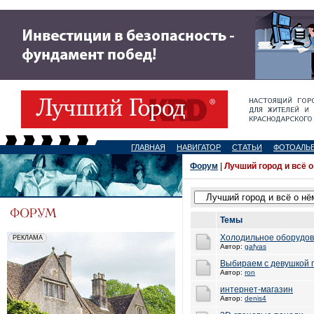
ГЛАВНАЯ
НАВИГАТОР
СТАТЬИ
ФОТОАЛЬ
Форум
|
Лучший город и всё о
Темы
Холодильное оборудов
Автор:
gafyas
Выбираем с девушкой 
Автор:
ron
интернет-магазин
Автор:
denis4