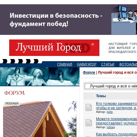
ГЛАВНАЯ
НАВИГАТОР
СТАТЬИ
ФОТОАЛЬ
Форум
|
Лучший город и всё о
Темы
Кто толково занимает
чтобы и не затянули, и
Автор:
polo
Можете порекомендова
предоставляет услуги 
Автор:
ndrag
Как выбрать подходящ