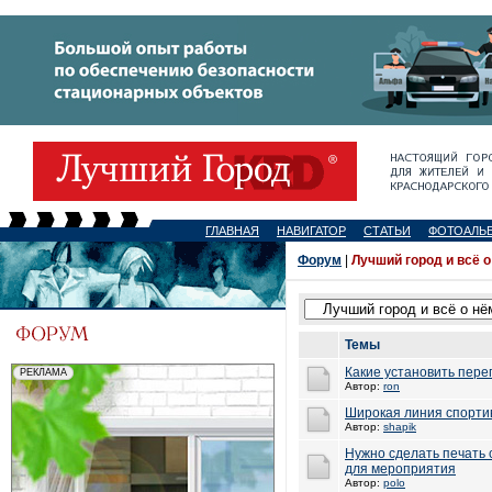
ГЛАВНАЯ
НАВИГАТОР
СТАТЬИ
ФОТОАЛЬ
Форум
|
Лучший город и всё о
Темы
Какие установить пере
Автор:
ron
Широкая линия спорти
Автор:
shapik
Нужно сделать печать 
для мероприятия
Автор:
polo