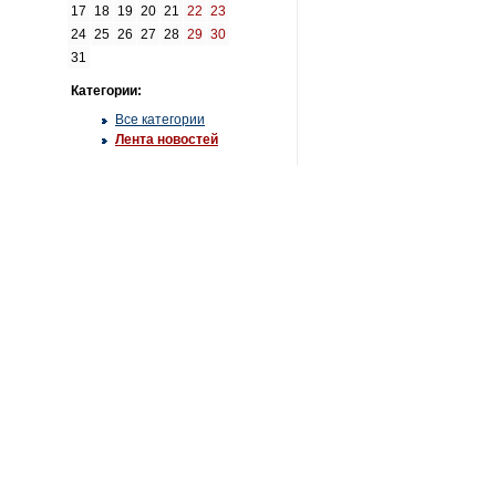
17
18
19
20
21
22
23
24
25
26
27
28
29
30
31
Категории:
Все категории
Лента новостей