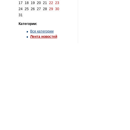
17
18
19
20
21
22
23
24
25
26
27
28
29
30
31
Категории:
Все категории
Лента новостей