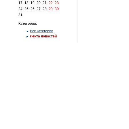
17
18
19
20
21
22
23
24
25
26
27
28
29
30
31
Категории:
Все категории
Лента новостей