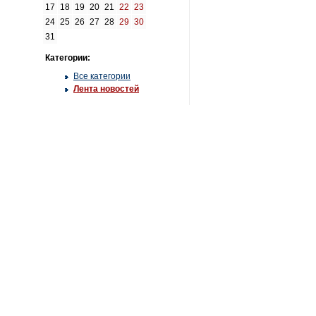
17
18
19
20
21
22
23
24
25
26
27
28
29
30
31
Категории:
Все категории
Лента новостей