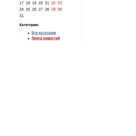
17
18
19
20
21
22
23
24
25
26
27
28
29
30
31
Категории:
Все категории
Лента новостей