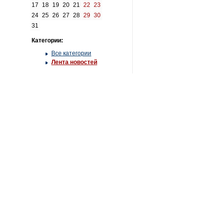
17
18
19
20
21
22
23
24
25
26
27
28
29
30
31
Категории:
Все категории
Лента новостей